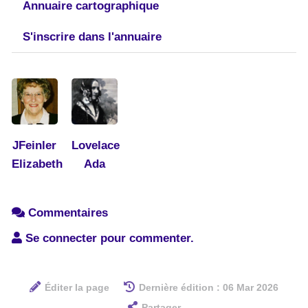
Annuaire cartographique
S'inscrire dans l'annuaire
JFeinler
Lovelace
Elizabeth
Ada
Commentaires
Se connecter pour commenter.
Éditer la page
Dernière édition : 06 Mar 2026
Partager