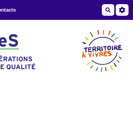
ntacts
Recherch