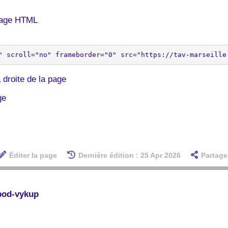
 page HTML
 droite de la page
ge
Éditer la page
Dernière édition : 25 Apr 2026
Partage
-pod-vykup