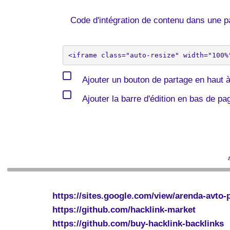
Code d'intégration de contenu dans une
Ajouter un bouton de partage en haut à
Ajouter la barre d'édition en bas de pa
https://sites.google.com/view/arenda-avto
https://github.com/hacklink-market
https://github.com/buy-hacklink-backlinks