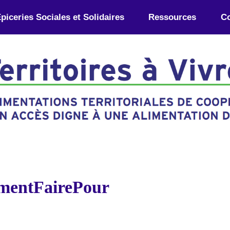
piceries Sociales et Solidaires
Ressources
Co
mmentFairePour