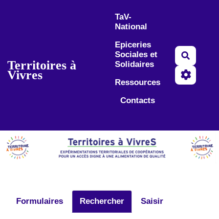
Aller au contenu principal
TaV-
National
Epiceries
Sociales et
Recherc
Territoires à
Solidaires
Vivres
Ressources
Contacts
Formulaires
Rechercher
Saisir