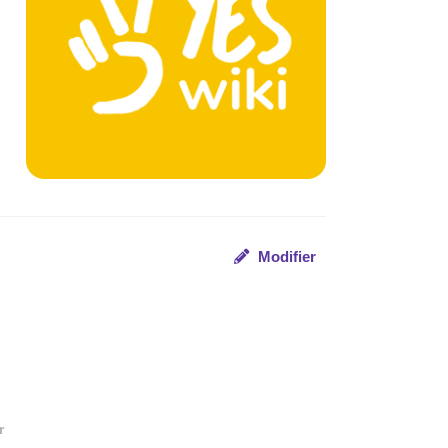
Modifier
r