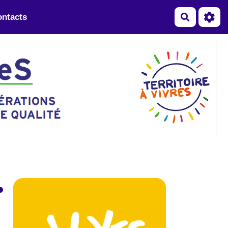
ntacts
Recherch