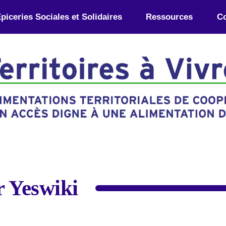
piceries Sociales et Solidaires
Ressources
Co
r Yeswiki