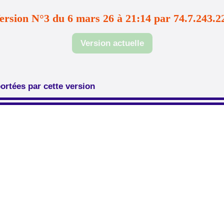
ersion N°3 du 6 mars 26 à 21:14 par 74.7.243.2
Version actuelle
ortées par cette version