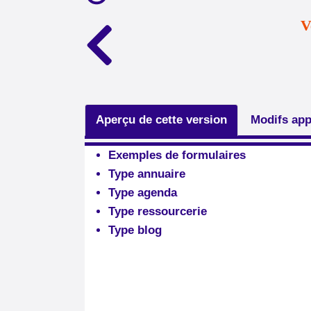
V
Aperçu de cette version
Modifs app