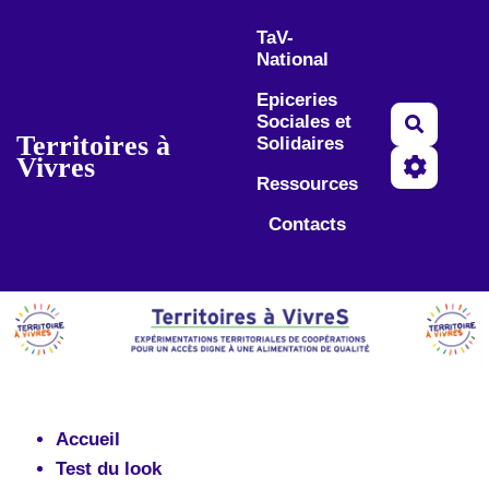
Aller au contenu principal
TaV-
National
Epiceries
Sociales et
Recherc
Territoires à
Solidaires
Vivres
Ressources
Contacts
Accueil
Test du look