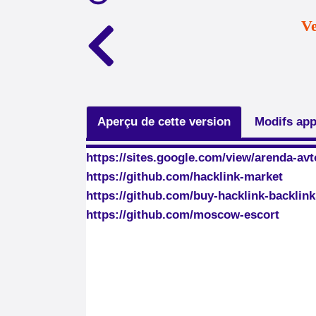
Ve
Aperçu de cette version
Modifs app