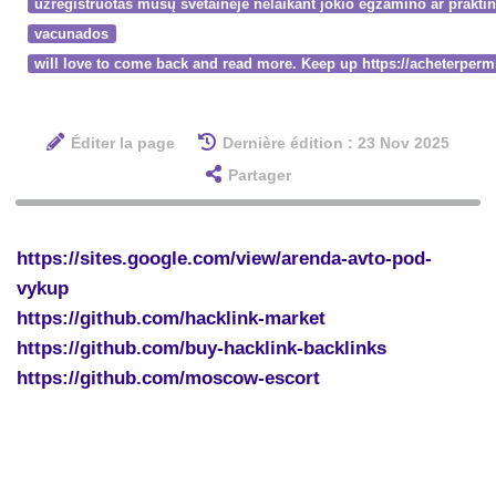
užregistruotas mūsų svetainėje nelaikant jokio egzamino ar prakti
vacunados
will love to come back and read more. Keep up https://acheterper
Éditer la page
Dernière édition : 23 Nov 2025
Partager
https://sites.google.com/view/arenda-avto-pod-
vykup
https://github.com/hacklink-market
https://github.com/buy-hacklink-backlinks
https://github.com/moscow-escort