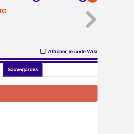
205
Afficher le code Wiki