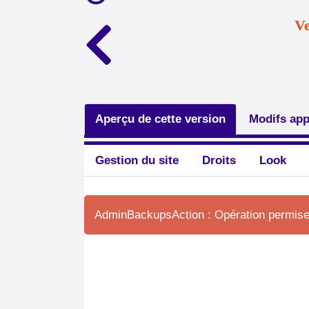
Ve
Aperçu de cette version
Modifs app