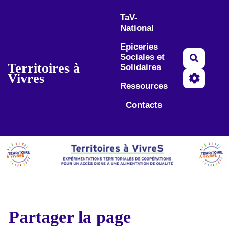
Aller au contenu principal
TaV-
National
Epiceries
Sociales et
Recherc
Territoires à
Solidaires
Vivres
Ressources
Contacts
Partager la page